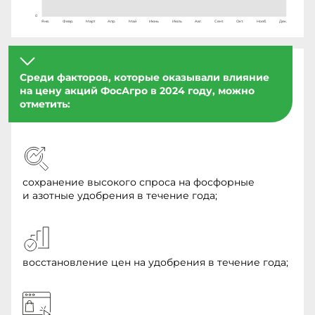
0
Янв.
Февр.
Март
Апр.
Май
Июнь
Июль
Авг.
Сент.
Окт.
Нояб.
Дек.
Среди факторов, которые оказывали влияние
на цену акций ФосАгро в 2024 году, можно
отметить:
сохранение высокого спроса на фосфорные
и азотные удобрения в течение года;
восстановление цен на удобрения в течение года;