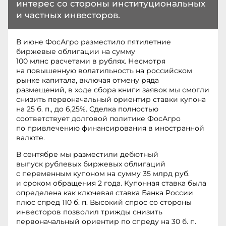
интерес со стороны институциональных
и частных инвесторов.
В июне ФосАгро разместило пятилетние
биржевые облигации на сумму
100 млнс расчетами в рублях. Несмотря
на повышенную волатильность на российском
рынке капитала, включая отмену ряда
размещений, в ходе сбора книги заявок мы смогли
снизить первоначальный ориентир ставки купона
на 25 б. п., до 6,25%. Сделка полностью
соответствует долговой политике ФосАгро
по привлечению финансирования в иностранной
валюте.
В сентябре мы разместили дебютный
выпуск рублевых биржевых облигаций
с переменным купоном на сумму 35 млрд руб.
и сроком обращения 2 года. Купонная ставка была
определена как ключевая ставка Банка России
плюс спред 110 б. п. Высокий спрос со стороны
инвесторов позволил трижды снизить
первоначальный ориентир по спреду на 30 б. п.