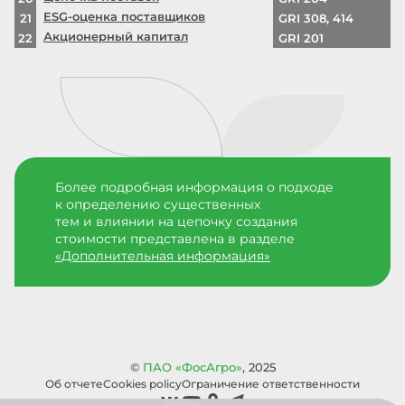
ESG‑оценка поставщиков
21
GRI 308, 414
Акционерный капитал
22
GRI 201
Более подробная информация о подходе
к определению существенных
тем и влиянии на цепочку создания
стоимости представлена в разделе
«Дополнительная информация»
©
ПАО «ФосАгро»
, 2025
Об отчете
Cookies policy
Ограничение ответственности