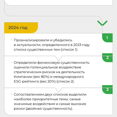
2024 год
1
Проанализировали и убедились
в актуальности, определенного в 2023 году
списка существенных тем (список 1).
2
Определили финансовую существенность:
оценили потенциальное воздействие
стратегических рисков на деятельность
Компании (вес 80%) и международного
ESG‑рейтинга (вес 20%) (список 2).
3
Сопоставлением двух списков выделили
наиболее приоритетные темы: самые
значимые воздействия и самые высокие
риски (двойная существенность).