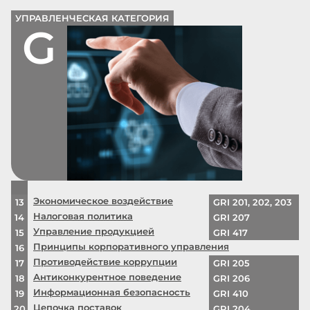
УПРАВЛЕНЧЕСКАЯ КАТЕГОРИЯ
G
Экономическое воздействие
13
GRI 201, 202, 203
Налоговая политика
14
GRI 207
Управление продукцией
15
GRI 417
Принципы корпоративного управления
16
Противодействие коррупции
17
GRI 205
Антиконкурентное поведение
18
GRI 206
Информационная безопасность
19
GRI 410
Цепочка поставок
20
GRI 204