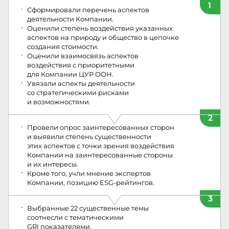
1
Сформировали перечень аспектов
деятельности Компании.
Оценили степень воздействия указанных
аспектов на природу и общество в цепочке
создания стоимости.
Оценили взаимосвязь аспектов
воздействия с приоритетными
для Компании ЦУР ООН.
Увязали аспекты деятельности
со стратегическими рисками
и возможностями.
2
Провели опрос заинтересованных сторон
и выявили степень существенности
этих аспектов с точки зрения воздействия
Компании на заинтересованные стороны
и их интересы.
Кроме того, учли мнение экспертов
Компании, позицию ESG‑рейтингов.
3
Выбранные 22 существенные темы
соотнесли с тематическими
GRI показателями.